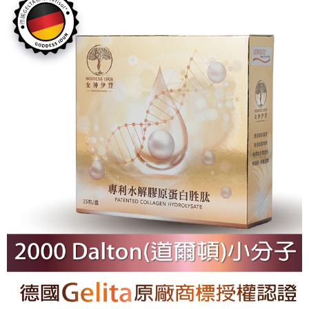
國際物流
※ 交易是否成功請以「AFTEE先享後付 」之結帳頁面顯示為準，若有關於
查看運費
是否繳費成功／繳費後需取消欲退款等相關疑問，請聯繫「AFTEE先享後付
客戶支援中心」
https://netprotections.freshdesk.com/support/home
【注意事項】
１．透過由恩沛科技股份有限公司提供之「AFTEE先享後付」服務完成之交
易，需依本服務之必要範圍內提供個人資料，並將交易相關給付款項請求債
權轉讓予恩沛科技股份有限公司。
２．關於個人資料處理事宜，請瀏覽以下網址：
https://aftee.tw/terms/#terms3
３．未成年的使用者請事先徵得法定代理人或監護人之同意方可使用
「AFTEE先享後付」，若未經同意申辦者引起之損失，本公司不負相關責
任。
４．使用「AFTEE先享後付」時，將依據個別帳號之用戶狀況，依本公司即
時審查核予不同之上限額度；若仍有額度不足之情形，本公司將視審查結果
請求用戶進行身份認證。
５．嚴禁一人註冊多個帳號或使用他人資訊註冊。若發現惡意使用之情形，
恩沛科技股份有限公司將有權停止該用戶之使用額度並採取法律行動。