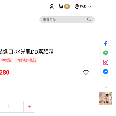
0
TWD
裝進口-水光肌DD素顏霜
898免運
國家/地區配送
280