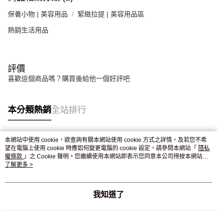
保養小物 | 美容用品
緊緻拉提 | 美容用品區
熱銷生活用品
評價
喜歡這個商品嗎？購買後給他一個好評吧
本分類熱銷
全站排行
本網站中使用 cookie，欲查詢有關本網站使用 cookie 方式之詳情，及若您不希
熱門標籤
望在電腦上使用 cookie 時應如何變更電腦的 cookie 設定，請參閱本網站「
隱私
權條款
」之 Cookie 聲明。您繼續使用本網站即表示您同意本公司得按本網站使
用條款之 Cookie 聲明使用 cookie。
了解更多 >
我知道了