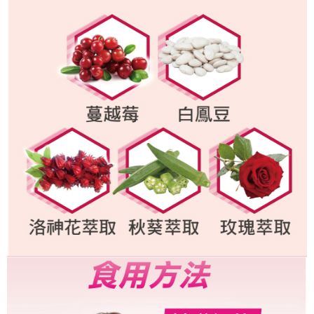
每筆NT$100，滿NT$898(含以上)免運費
購買商品的店家。未經商家同意取消之訂單仍視為有效，需透過AFTEE先享
後付繳納相關費用。
國際物流
※ 交易是否成功請以「AFTEE先享後付 」之結帳頁面顯示為準，若有關於
查看運費
是否繳費成功／繳費後需取消欲退款等相關疑問，請聯繫「AFTEE先享後付
客戶支援中心」
https://netprotections.freshdesk.com/support/home
【注意事項】
１．透過由恩沛科技股份有限公司提供之「AFTEE先享後付」服務完成之交
易，需依本服務之必要範圍內提供個人資料，並將交易相關給付款項請求債
權轉讓予恩沛科技股份有限公司。
２．關於個人資料處理事宜，請瀏覽以下網址：
https://aftee.tw/terms/#terms3
３．未成年的使用者請事先徵得法定代理人或監護人之同意方可使用
「AFTEE先享後付」，若未經同意申辦者引起之損失，本公司不負相關責
任。
４．使用「AFTEE先享後付」時，將依據個別帳號之用戶狀況，依本公司即
時審查核予不同之上限額度；若仍有額度不足之情形，本公司將視審查結果
請求用戶進行身份認證。
５．嚴禁一人註冊多個帳號或使用他人資訊註冊。若發現惡意使用之情形，
恩沛科技股份有限公司將有權停止該用戶之使用額度並採取法律行動。